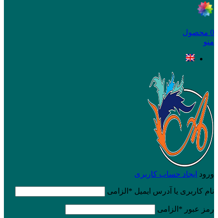
0
محصول
منو
ورود
ایجاد حساب کاربری
نام کاربری یا آدرس ایمیل
*
الزامی
رمز عبور
*
الزامی