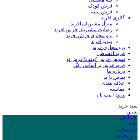
فرش کودک
فرش پتینه
گالری افرند
منزل مشتریان افرند
رضایت مشتریان فرش افرند
پرو مجازی فرش افرند
ویدیو افرند
پرو مجازی فرش
خرید اقساطی
تعویض فرش کهنه با فرش نو
خرید فرش بر اساس رنگ
درباره ما
تماس با ما
علاقه مندی
مقایسه
ورود / ثبت نام
سبد خرید
بستن
اقساطی
خانه
فروشگاه
پرو مجازی