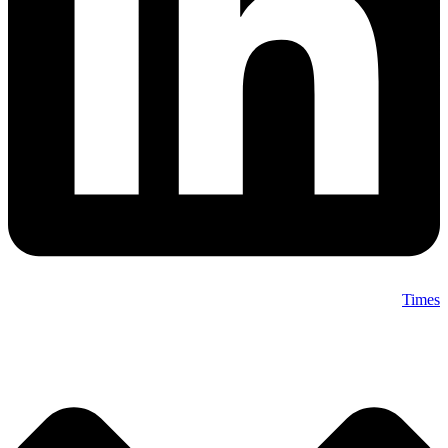
Times