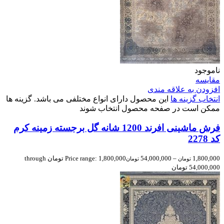
ناموجود
مقایسه
افزودن به علاقه مندی
انتخاب گزینه ها
این محصول دارای انواع مختلفی می باشد. گزینه ها
ممکن است در صفحه محصول انتخاب شوند
فرش ماشینی افرند 1200 شانه گل برجسته زمینه كرم
کد 2278
1,800,000
–
54,000,000
Price range: 1,800,000 تومان through
تومان
تومان
54,000,000 تومان