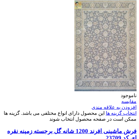
ناموجود
مقایسه
افزودن به علاقه مندی
انتخاب گزینه ها
این محصول دارای انواع مختلفی می باشد. گزینه ها
ممکن است در صفحه محصول انتخاب شوند
فرش ماشینی افرند 1200 شانه گل برجسته زمینه نقره
ای کد 23709