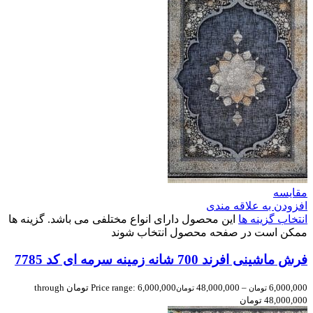
مقایسه
افزودن به علاقه مندی
انتخاب گزینه ها
این محصول دارای انواع مختلفی می باشد. گزینه ها
ممکن است در صفحه محصول انتخاب شوند
فرش ماشینی افرند 700 شانه زمینه سرمه‌ ای کد 7785
6,000,000
–
48,000,000
Price range: 6,000,000 تومان through
تومان
تومان
48,000,000 تومان