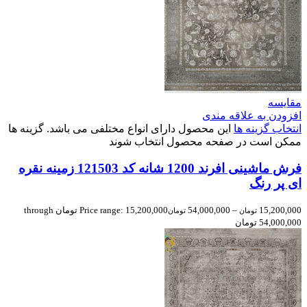
مقایسه
افزودن به علاقه مندی
انتخاب گزینه ها
این محصول دارای انواع مختلفی می باشد. گزینه ها
ممکن است در صفحه محصول انتخاب شوند
فرش ماشینی افرند 1200 شانه کد 121503 زمینه نقره
ای پر رنگ
15,200,000
–
54,000,000
Price range: 15,200,000 تومان through
تومان
تومان
54,000,000 تومان