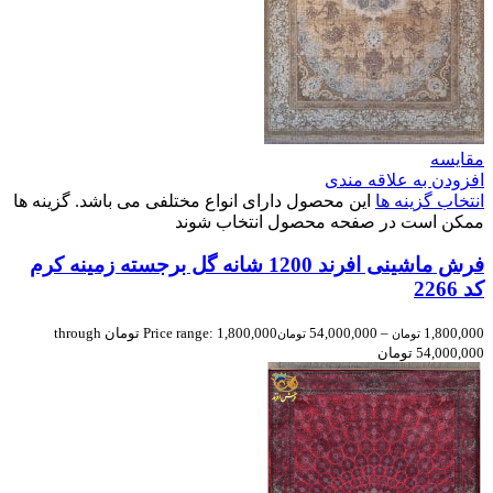
مقایسه
افزودن به علاقه مندی
انتخاب گزینه ها
این محصول دارای انواع مختلفی می باشد. گزینه ها
ممکن است در صفحه محصول انتخاب شوند
فرش ماشینی افرند 1200 شانه گل برجسته زمینه کرم
کد 2266
1,800,000
–
54,000,000
Price range: 1,800,000 تومان through
تومان
تومان
54,000,000 تومان