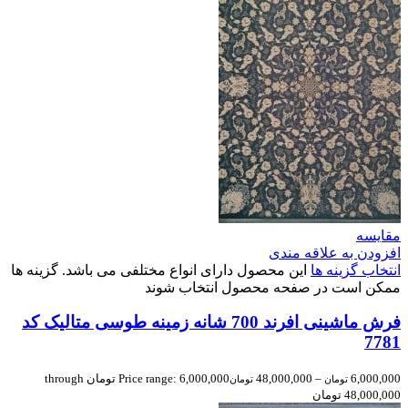
مقایسه
افزودن به علاقه مندی
انتخاب گزینه ها
این محصول دارای انواع مختلفی می باشد. گزینه ها
ممکن است در صفحه محصول انتخاب شوند
فرش ماشینی افرند 700 شانه زمینه طوسی متالیک کد
7781
6,000,000
–
48,000,000
Price range: 6,000,000 تومان through
تومان
تومان
48,000,000 تومان