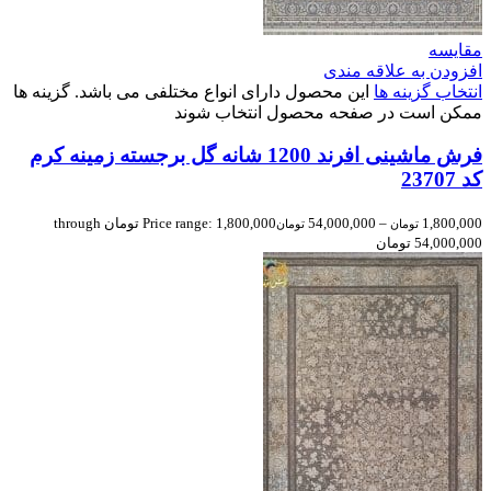
مقایسه
افزودن به علاقه مندی
انتخاب گزینه ها
این محصول دارای انواع مختلفی می باشد. گزینه ها
ممکن است در صفحه محصول انتخاب شوند
فرش ماشینی افرند 1200 شانه گل برجسته زمینه کرم
کد 23707
1,800,000
–
54,000,000
Price range: 1,800,000 تومان through
تومان
تومان
54,000,000 تومان