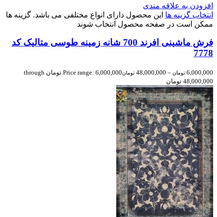
افزودن به علاقه مندی
انتخاب گزینه ها
این محصول دارای انواع مختلفی می باشد. گزینه ها
ممکن است در صفحه محصول انتخاب شوند
فرش ماشینی افرند 700 شانه زمینه طوسی متالیک کد
7778
6,000,000
–
48,000,000
Price range: 6,000,000 تومان through
تومان
تومان
48,000,000 تومان