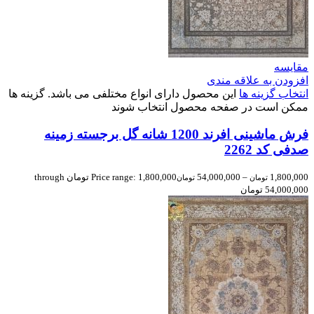
مقایسه
افزودن به علاقه مندی
انتخاب گزینه ها
این محصول دارای انواع مختلفی می باشد. گزینه ها
ممکن است در صفحه محصول انتخاب شوند
فرش ماشینی افرند 1200 شانه گل برجسته زمینه
صدفی کد 2262
1,800,000
–
54,000,000
Price range: 1,800,000 تومان through
تومان
تومان
54,000,000 تومان