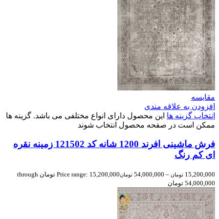
مقایسه
افزودن به علاقه مندی
انتخاب گزینه ها
این محصول دارای انواع مختلفی می باشد. گزینه ها
ممکن است در صفحه محصول انتخاب شوند
فرش ماشینی افرند 1200 شانه کد 121502 زمینه نقره
ای کم رنگ
15,200,000
–
54,000,000
Price range: 15,200,000 تومان through
تومان
تومان
54,000,000 تومان