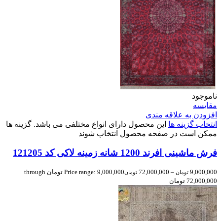
ناموجود
مقایسه
افزودن به علاقه مندی
انتخاب گزینه ها
این محصول دارای انواع مختلفی می باشد. گزینه ها
ممکن است در صفحه محصول انتخاب شوند
فرش ماشینی افرند 1200 شانه زمینه لاکی کد 121205
9,000,000
–
72,000,000
Price range: 9,000,000 تومان through
تومان
تومان
72,000,000 تومان