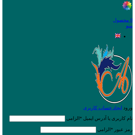
0
محصول
منو
ورود
ایجاد حساب کاربری
نام کاربری یا آدرس ایمیل
*
الزامی
رمز عبور
*
الزامی