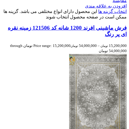
مقایسه
افزودن به علاقه مندی
انتخاب گزینه ها
این محصول دارای انواع مختلفی می باشد. گزینه ها
ممکن است در صفحه محصول انتخاب شوند
فرش ماشینی افرند 1200 شانه کد 121506 زمینه نقره
ای پر رنگ
15,200,000
–
54,000,000
Price range: 15,200,000 تومان through
تومان
تومان
54,000,000 تومان