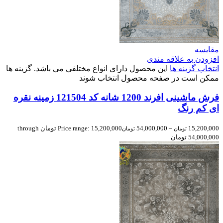
مقایسه
افزودن به علاقه مندی
انتخاب گزینه ها
این محصول دارای انواع مختلفی می باشد. گزینه ها
ممکن است در صفحه محصول انتخاب شوند
فرش ماشینی افرند 1200 شانه کد 121504 زمینه نقره
ای کم رنگ
15,200,000
–
54,000,000
Price range: 15,200,000 تومان through
تومان
تومان
54,000,000 تومان