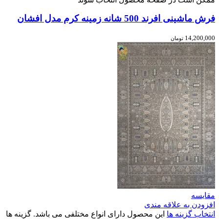
فرش ماشینی افرند 500 شانه زمینه کرم مدل افشان
14,200,000
تومان
مقایسه
افزودن به علاقه مندی
انتخاب گزینه ها
این محصول دارای انواع مختلفی می باشد. گزینه ها