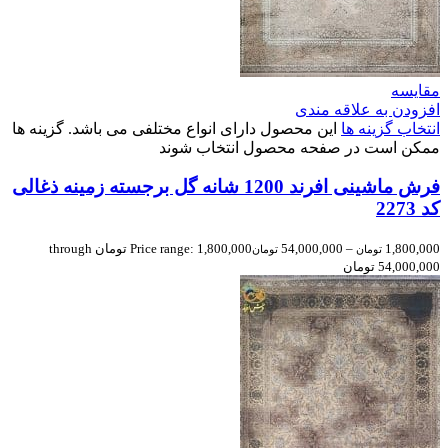
مقایسه
افزودن به علاقه مندی
انتخاب گزینه ها
این محصول دارای انواع مختلفی می باشد. گزینه ها
ممکن است در صفحه محصول انتخاب شوند
فرش ماشینی افرند 1200 شانه گل برجسته زمینه ذغالی
کد 2273
1,800,000
–
54,000,000
Price range: 1,800,000 تومان through
تومان
تومان
54,000,000 تومان