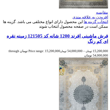
مقایسه
افزودن به علاقه مندی
انتخاب گزینه ها
این محصول دارای انواع مختلفی می باشد. گزینه ها
ممکن است در صفحه محصول انتخاب شوند
فرش ماشینی افرند 1200 شانه کد 121505 زمینه نقره
ای کم رنگ
15,200,000
–
54,000,000
Price range: 15,200,000 تومان through
تومان
تومان
54,000,000 تومان