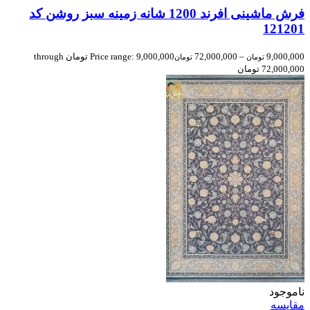
فرش ماشینی افرند 1200 شانه زمینه سبز روشن کد
121201
9,000,000
–
72,000,000
Price range: 9,000,000 تومان through
تومان
تومان
72,000,000 تومان
ناموجود
مقایسه