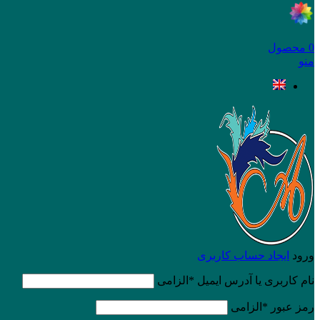
0
محصول
منو
ورود
ایجاد حساب کاربری
نام کاربری یا آدرس ایمیل
*
الزامی
رمز عبور
*
الزامی