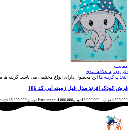
مقایسه
افزودن به علاقه مندی
انتخاب گزینه ها
این محصول دارای انواع مختلفی می باشد. گزینه ه
فرش کودک افرند مدل فیل زمینه آبی کد 186
4,800,000
–
18,900,000
Price range: 4,800,000 تومان through 18,900,000 تومان
تومان
تومان