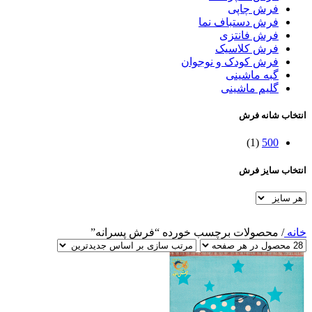
فرش چاپی
فرش دستباف نما
فرش فانتزی
فرش کلاسیک
فرش کودک و نوجوان
گبه ماشینی
گلیم ماشینی
انتخاب شانه فرش
(1)
500
انتخاب سایز فرش
خانه
/
محصولات برچسب خورده “فرش پسرانه”