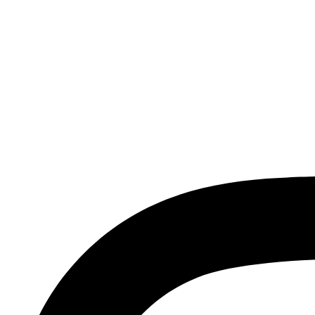
صادرات فرش ماشینی فعالیت داشته است، افتخار دارد که در جهت تکریم مشتری، ارسال کلیه محصولات
طی فرش از فروشگاه افرند و پرو آنلاین فرش باعث شده که مشتریان