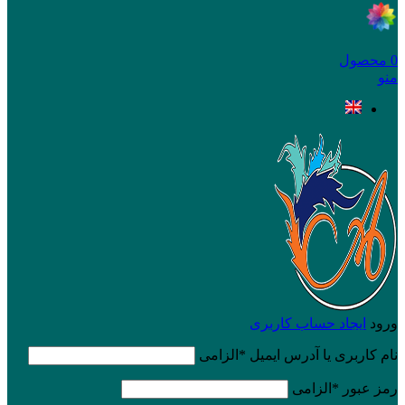
0
محصول
منو
ورود
ایجاد حساب کاربری
نام کاربری یا آدرس ایمیل
*
الزامی
رمز عبور
*
الزامی