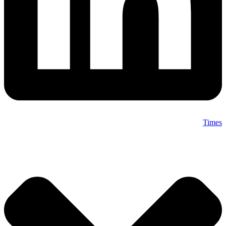
Times