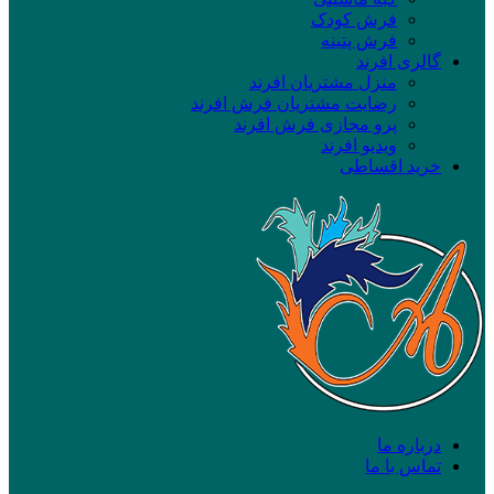
فرش کودک
فرش پتینه
گالری افرند
منزل مشتریان افرند
رضایت مشتریان فرش افرند
پرو مجازی فرش افرند
ویدیو افرند
خرید اقساطی
درباره ما
تماس با ما