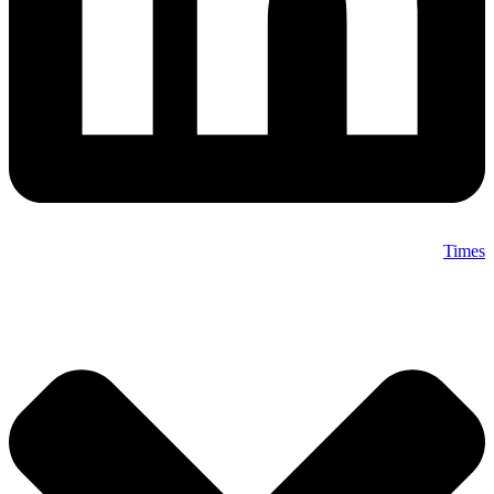
Times