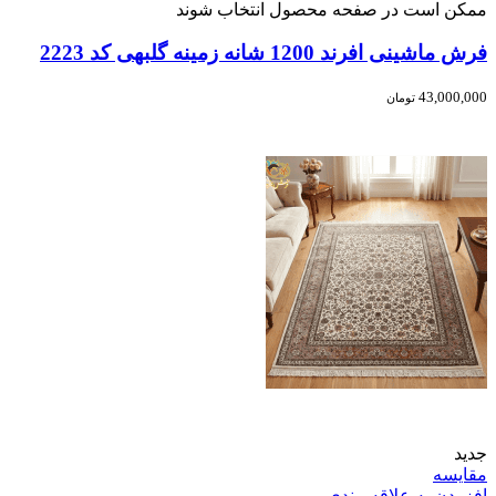
ممکن است در صفحه محصول انتخاب شوند
فرش ماشینی افرند 1200 شانه زمینه گلبهی کد 2223
43,000,000
تومان
جدید
مقایسه
افزودن به علاقه مندی