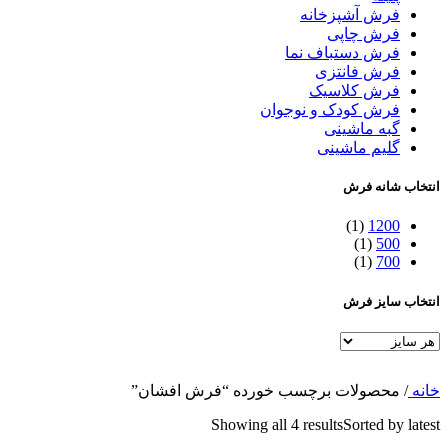
فرش آشپزخانه
فرش چاپی
فرش دستباف نما
فرش فانتزی
فرش کلاسیک
فرش کودک و نوجوان
گبه ماشینی
گلیم ماشینی
انتخاب شانه فرش
(1)
1200
(1)
500
(1)
700
انتخاب سایز فرش
خانه
/
محصولات برچسب خورده “فرش افشان”
Showing all 4 results
Sorted by latest