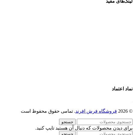
لینک‌های مفید
فرش ماشینی 1500 شانه
فرش ماشینی 1200 شانه
قیمت فرش ماشینی
خرید فرش ماشینی
پرو آنلاین فرش
تماس با ما
درباره ما
نماد اعتماد
© 2026
فروشگاه فرش افرند
. تمامی حقوق محفوظ است
جستجو
برای دیدن محصولات که دنبال آن هستید تایپ کنید.
جستجو