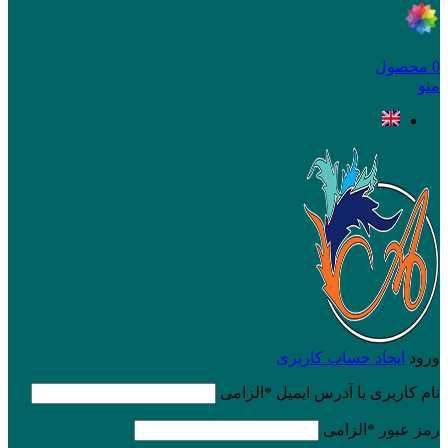
0
محصول
منو
ورود
ایجاد حساب کاربری
نام کاربری یا آدرس ایمیل
*
الزامی
رمز عبور
*
الزامی