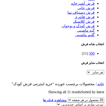
فرش آشپزخانه
فرش چاپی
فرش دستباف نما
فرش فانتزی
فرش کلاسیک
فرش کودک و نوجوان
گبه ماشینی
گلیم ماشینی
انتخاب شانه فرش
(11)
500
انتخاب سایز فرش
خانه
/
محصولات برچسب خورده “خرید اینترنتی فرش کودک”
Showing all 11 results
Sorted by latest
مشاهده فیلترها