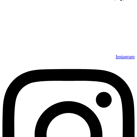
مجموعه فرش افرند به پشتوانه‌ی سال‌ها تلاش مستمر (از سال
1370) که در زمینه‌ی تولید، عرضه و صادرات فرش ماشینی فعالیت
داشته است، افتخار دارد که در جهت تکریم مشتری، ارسال کلیه
محصولات بصورت رایگان می باشد، همچنین خریداران عزیز
می‌توانند بعد از تحویل فرش و رضایت از آن، اقدام به پرداخت
نمایند. شرایط خرید اقساطی فرش از فروشگاه افرند و پرو آنلاین
فرش باعث شده که مشتریان عزیز خرید راحت‌تری داشته باشند.
Instagram