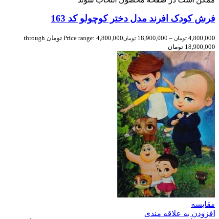
فرش کودک افرند مدل دختر کوچولو کد 163
4,800,000
–
18,900,000
Price range: 4,800,000 تومان through
تومان
تومان
18,900,000 تومان
مقایسه
افزودن به علاقه مندی