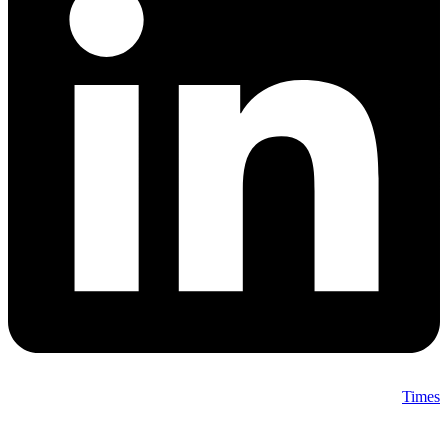
Times