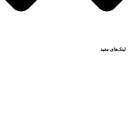
لینک‌های مفید
فرش ماشینی 1500 شانه
فرش ماشینی 1200 شانه
قیمت فرش ماشینی
خرید فرش ماشینی
پرو آنلاین فرش
تماس با ما
درباره ما