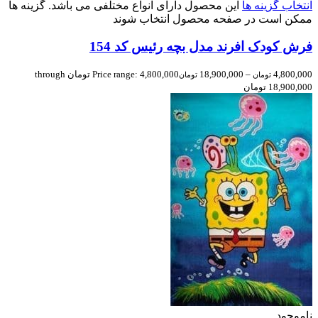
انتخاب گزینه ها
این محصول دارای انواع مختلفی می باشد. گزینه ها
ممکن است در صفحه محصول انتخاب شوند
فرش کودک افرند مدل بچه رئیس کد 154
4,800,000
–
18,900,000
Price range: 4,800,000 تومان through
تومان
تومان
18,900,000 تومان
ناموجود