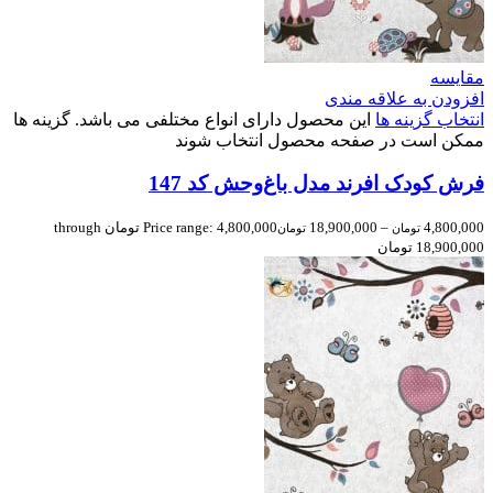
مقایسه
افزودن به علاقه مندی
انتخاب گزینه ها
این محصول دارای انواع مختلفی می باشد. گزینه ها
ممکن است در صفحه محصول انتخاب شوند
فرش کودک افرند مدل باغ‌وحش کد 147
4,800,000
–
18,900,000
Price range: 4,800,000 تومان through
تومان
تومان
18,900,000 تومان