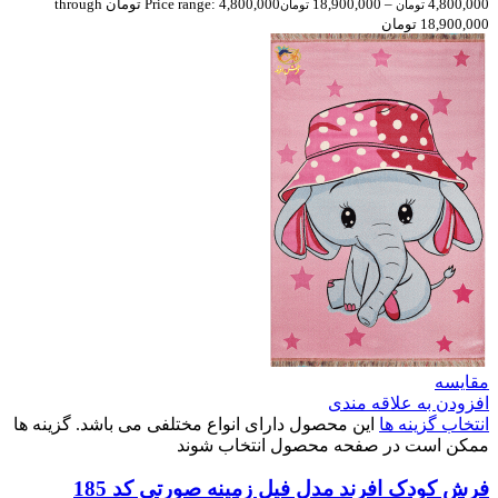
4,800,000
–
18,900,000
Price range: 4,800,000 تومان through
تومان
تومان
18,900,000 تومان
مقایسه
افزودن به علاقه مندی
انتخاب گزینه ها
این محصول دارای انواع مختلفی می باشد. گزینه ها
ممکن است در صفحه محصول انتخاب شوند
فرش کودک افرند مدل فیل زمینه صورتی کد 185