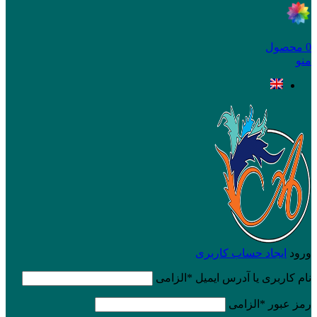
0
محصول
منو
ورود
ایجاد حساب کاربری
نام کاربری یا آدرس ایمیل
*
الزامی
رمز عبور
*
الزامی