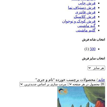
فرش چاپی
فرش دستباف نما
فرش فانتزی
فرش کلاسیک
فرش کودک و نوجوان
گبه ماشینی
گلیم ماشینی
انتخاب شانه فرش
(1)
500
انتخاب سایز فرش
خانه
/
محصولات برچسب خورده “تام و جری”