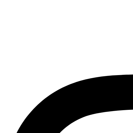
صادرات فرش ماشینی فعالیت داشته است، افتخار دارد که در جهت تکریم مشتری، ارسال کلیه محصولات
طی فرش از فروشگاه افرند و پرو آنلاین فرش باعث شده که مشتریان