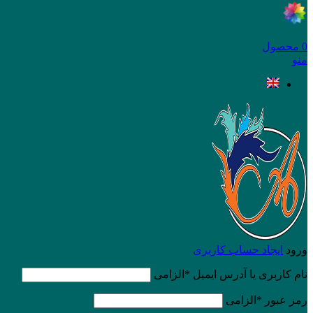
0
محصول
منو
ورود
ایجاد حساب کاربری
نام کاربری یا آدرس ایمیل
*
الزامی
رمز عبور
*
الزامی