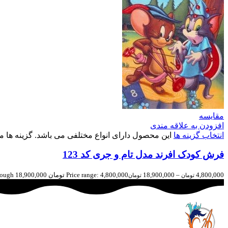
مقایسه
افزودن به علاقه مندی
انتخاب گزینه ها
این محصول دارای انواع مختلفی می باشد. گزینه ه
فرش کودک افرند مدل تام و جری کد 123
4,800,000
–
18,900,000
Price range: 4,800,000 تومان through 18,900,000 تومان
تومان
تومان