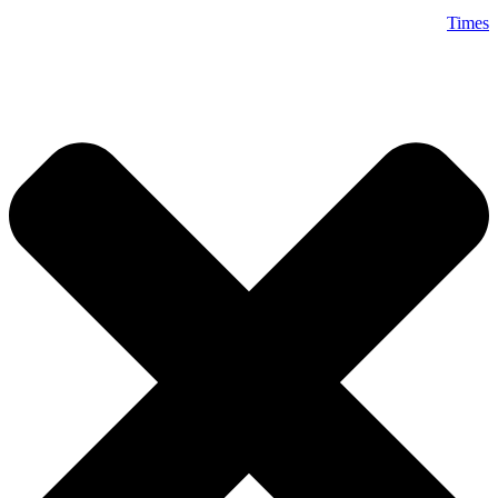
Times