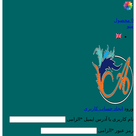
0
محصول
منو
ورود
ایجاد حساب کاربری
نام کاربری یا آدرس ایمیل
*
الزامی
رمز عبور
*
الزامی