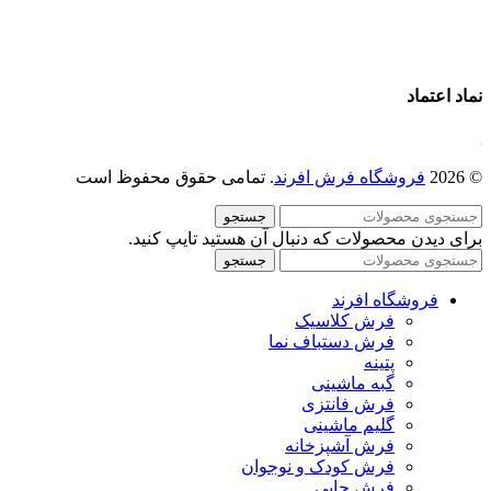
تماس با ما
درباره ما
نماد اعتماد
© 2026
فروشگاه فرش افرند
. تمامی حقوق محفوظ است
جستجو
برای دیدن محصولات که دنبال آن هستید تایپ کنید.
جستجو
فروشگاه افرند
فرش کلاسیک
فرش دستباف نما
پتینه
گبه ماشینی
فرش فانتزی
گلیم ماشینی
فرش آشپزخانه
فرش کودک و نوجوان
فرش چاپی