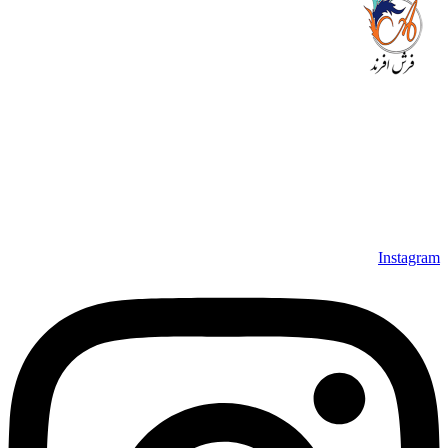
مجموعه فرش افرند به پشتوانه‌ی سال‌ها تلاش مستمر (از سال
1370) که در زمینه‌ی تولید، عرضه و صادرات فرش ماشینی فعالیت
داشته است، افتخار دارد که در جهت تکریم مشتری، ارسال کلیه
محصولات بصورت رایگان می باشد، همچنین خریداران عزیز
می‌توانند بعد از تحویل فرش و رضایت از آن، اقدام به پرداخت
نمایند. شرایط خرید اقساطی فرش از فروشگاه افرند و پرو آنلاین
فرش باعث شده که مشتریان عزیز خرید راحت‌تری داشته باشند.
Instagram