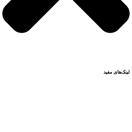
لینک‌های مفید
فرش ماشینی 1500 شانه
فرش ماشینی 1200 شانه
قیمت فرش ماشینی
خرید فرش ماشینی
پرو آنلاین فرش