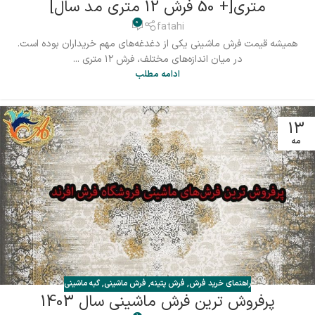
متری[+ 50 فرش 12 متری مد سال]
0
fatahi
همیشه قیمت فرش ماشینی یکی از دغدغه‌های مهم خریداران بوده است.
در میان اندازه‌های مختلف، فرش ۱۲ متری ...
ادامه مطلب
13
مه
راهنمای خرید فرش
,
فرش پتینه
,
فرش ماشینی
,
گبه ماشینی
پرفروش ترین فرش ماشینی سال 1403