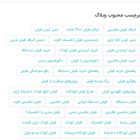
برچسب محبوب وبلاگ
الیاف فرش ماشینی
تراکم فرش 1200 شانه
تمیز کردن فرش
تمیز کردن لکه چای
جدیدترین فرش کلاسیک افرند
جنس الیاف فرش مدرن
خرید اینترنتی فرش
خرید اینترنتی فرش کودک
خرید فرش دستباف
خرید فرش ماشینی
دکوراسیون با فرش
دکوراسیون مدرن
راهنمای خرید فرش
راهنمای خرید فرش دستباف
رفع سوختگی فرش
رفوگری فرش
رنگ زمینه فرش
روش‌های مراقبت از فرش
روش‌های نگهداری فرش
طرح فرش کودکانه
فرش اتاق کودک دخترانه ارزان
فرش دستباف
فرش دستباف ایرانی
فرش ماشینی
فرش ماشینی افرند
فرش ماشینی فانتزی
فرش ماشینی مدرن
فرش مدرن یا کلاسیک؟
فرش پتینه
فرش کلاسیک
فرش کودک
فرش کودک ارزان قیمت
فرش کودکانه دخترانه
فرش کودکانه پسرانه
فرش کودک و نوجوان