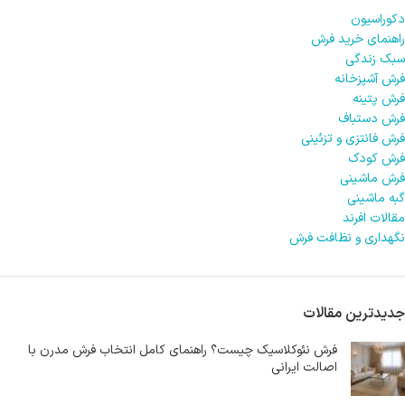
دکوراسیون
راهنمای خرید فرش
سبک زندگی
فرش آشپزخانه
فرش پتینه
فرش دستباف
فرش فانتزی و تزئینی
فرش کودک
فرش ماشینی
گبه ماشینی
مقالات افرند
نگهداری و نظافت فرش
جدیدترین مقالات
فرش نئوکلاسیک چیست؟ راهنمای کامل انتخاب فرش مدرن با
اصالت ایرانی