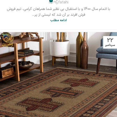
1
fatahi
با اتمام سال 1400 و با استقبال بی نظیر شما همراهان گرامی، تیم فروش
فرش افرند بر آن شد که لیستی از پر...
ادامه مطلب
22
سپتامبر