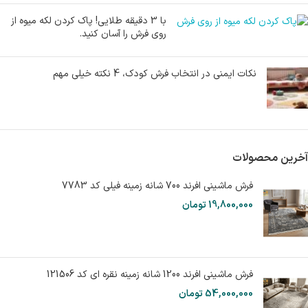
با 3 دقیقه طلایی! پاک کردن لکه میوه از
روی فرش را آسان کنید.
نکات ایمنی در انتخاب فرش کودک، 4 نکته خیلی مهم
آخرین محصولات
فرش ماشینی افرند 700 شانه زمینه فیلی کد 7783
19,800,000
تومان
فرش ماشینی افرند 1200 شانه زمینه نقره ای کد 121506
54,000,000
تومان