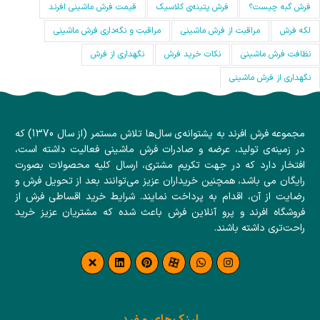
فرش گبه چیست؟
فرش‌ پتینه‌ی کلاسیک
قیمت فرش ماشینی افرند
لکه فرش
مراقبت از فرش ماشینی
مراقبت و نگه‌داری فرش ماشینی
نظافت فرش ماشینی
نکات خرید فرش
نگهداری از فرش
نگهداری از فرش ماشینی
مجموعه فرش افرند به پشتوانه‌ی سال‌ها تلاش مستمر (از سال 1370) که
در زمینه‌ی تولید، عرضه و صادرات فرش ماشینی فعالیت داشته است،
افتخار دارد که در جهت تکریم مشتری، ارسال کلیه محصولات بصورت
رایگان می باشد، همچنین خریداران عزیز می‌توانند بعد از تحویل فرش و
رضایت از آن، اقدام به پرداخت نمایند. شرایط خرید اقساطی فرش از
فروشگاه افرند و پرو آنلاین فرش باعث شده که مشتریان عزیز خرید
راحت‌تری داشته باشند.