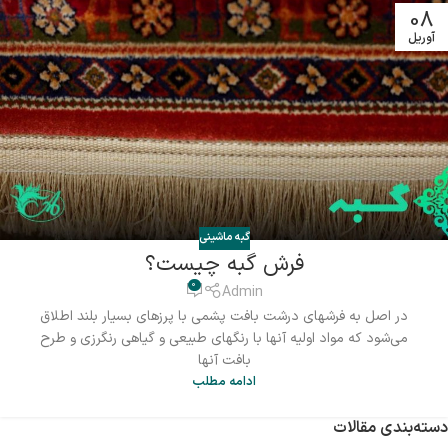
08
آوریل
گبه ماشینی
فرش گبه چیست؟
0
Admin
در اصل به فرشهای درشت بافت پشمی با پرزهای بسیار بلند اطلاق
می‌شود که مواد اولیه آنها با رنگهای طبیعی و گیاهی رنگرزی و طرح
بافت آنها
ادامه مطلب
دسته‌بندی مقالات