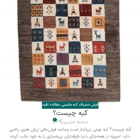
فرش دستباف
,
گبه ماشینی
,
مقالات افرند
گبه چیست؟
0
مرضیه حیدری
گبه چیست؟ گبه نوعی زیرانداز است ومانند فرش‌بافی ارزش هنری بالایی
دارد. امروزه در همه‌جای دنیا طرفداران بی‌شماری را به خود جلب کرده