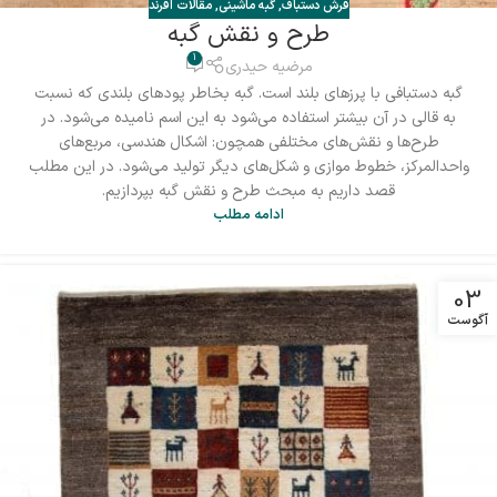
فرش دستباف
,
گبه ماشینی
,
مقالات افرند
طرح و نقش گبه
1
مرضیه حیدری
گبه دستبافی با پرزهای بلند است. گبه بخاطر پودهای بلندی که نسبت
به قالی در آن بیشتر استفاده می‌شود به این اسم نامیده می‌شود. در
طرح‌ها و نقش‌های مختلفی همچون: اشکال هندسی، مربع‌های
واحد‌المرکز، خطوط موازی و شکل‌های دیگر تولید می‌شود. در این مطلب
قصد داریم به مبحث طرح و نقش گبه بپردازیم.
ادامه مطلب
03
آگوست