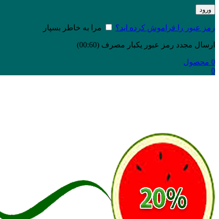
ورود
رمز عبور را فراموش کرده اید؟
مرا به خاطر بسپار
ارسال مجدد رمز عبور یکبار مصرف
(00:
60
)
0
محصول
0