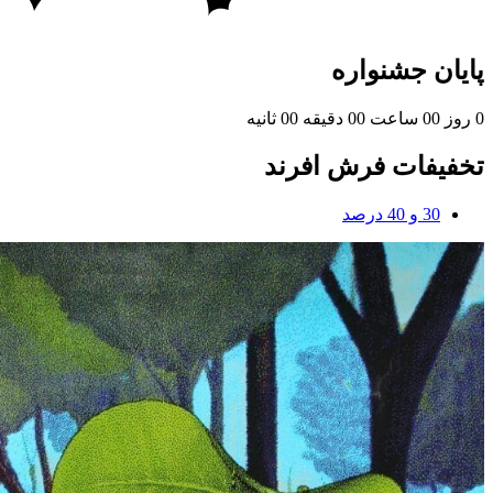
پایان جشنواره
0
روز
00
ساعت
00
دقیقه
00
ثانیه
تخفیفات فرش افرند
30 و 40 درصد