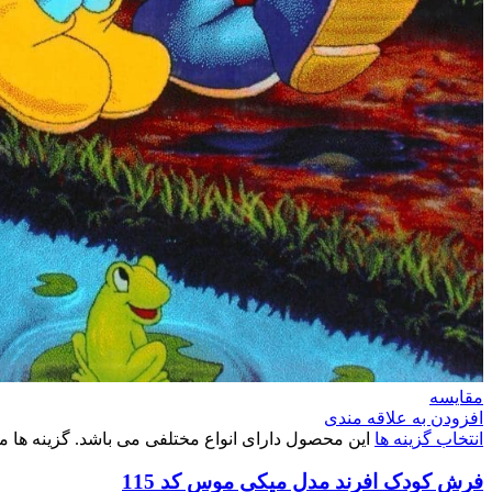
مقایسه
افزودن به علاقه مندی
انتخاب گزینه ها
این محصول دارای انواع مختلفی می باشد. گزینه ه
فرش کودک افرند مدل میکی موس کد 115