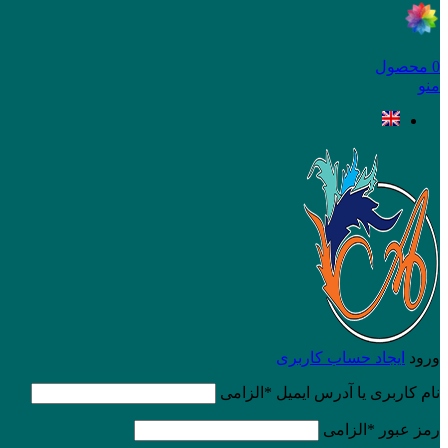
0
محصول
منو
ورود
ایجاد حساب کاربری
نام کاربری یا آدرس ایمیل
*
الزامی
رمز عبور
*
الزامی