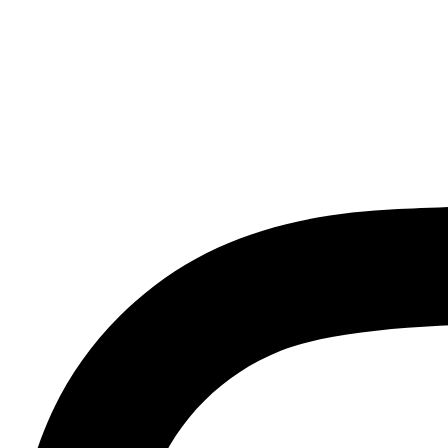
صادرات فرش ماشینی فعالیت داشته است، افتخار دارد که در جهت تکریم مشتری، ارسال کلیه محصولات
طی فرش از فروشگاه افرند و پرو آنلاین فرش باعث شده که مشتریان