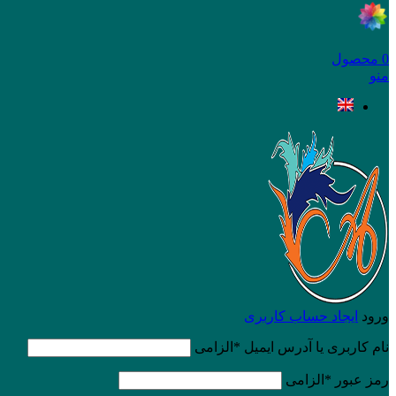
0
محصول
منو
ورود
ایجاد حساب کاربری
نام کاربری یا آدرس ایمیل
*
الزامی
رمز عبور
*
الزامی